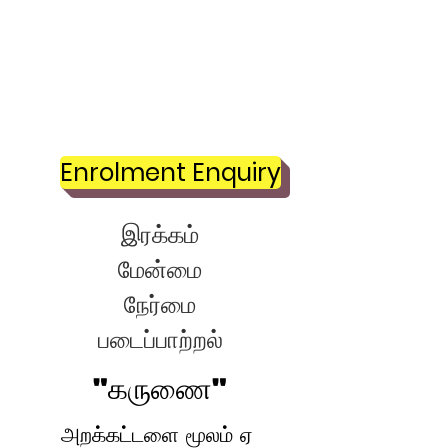
எங்கள் மதிப்புகள்
Enrolment Enquiry
இரக்கம்
மேன்மை
நேர்மை
படைப்பாற்றல்
"கருணை"
அறக்கட்டளை மூலம் ஏ