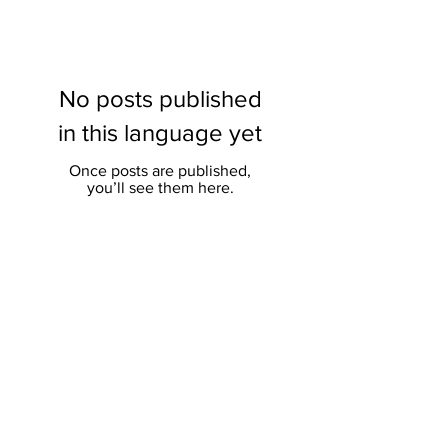
No posts published
in this language yet
Once posts are published,
you’ll see them here.
அறக்கட்டளை
ஆண்டு 1/2