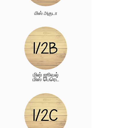
மிஸ் அகுடா
மிஸ் ஜூவல்
மிஸ் பெரெட்